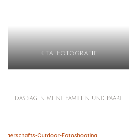
Kita-Fotografie
Das sagen meine Familien und Paare
ng
Paar-Fotoshooting