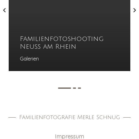
Familienfotoshooting
Neuss am Rhein
Galerien
Familienfotografie Merle Schnug
Impressum