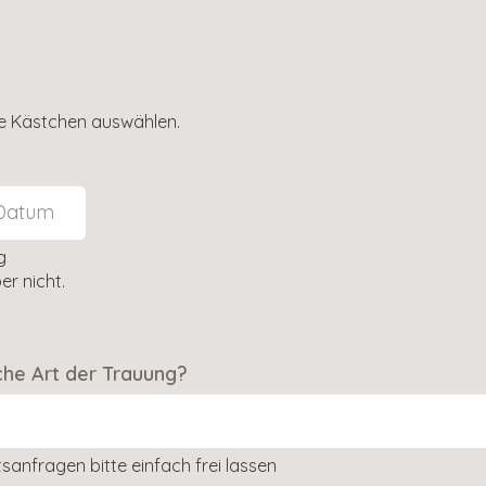
e Kästchen auswählen.
g
r nicht.
che Art der Trauung?
anfragen bitte einfach frei lassen