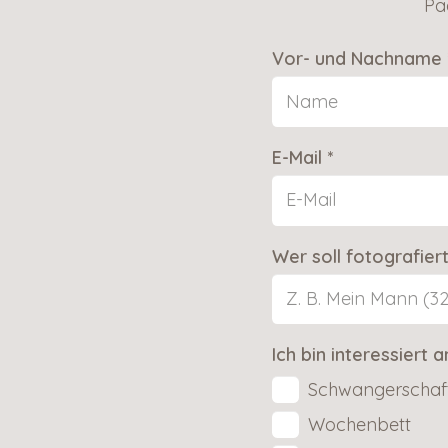
Pa
Vor- und Nachname 
E-Mail *
Wer soll fotografier
Ich bin interessiert a
Schwangerschaf
Wochenbett