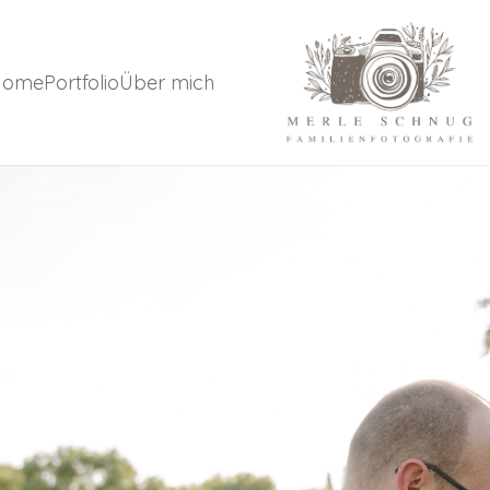
Home
Portfolio
Über mich