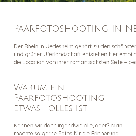
Paarfotoshooting in Ne
Der Rhein in Uedesheim gehört zu den schönsten
und grüner Uferlandschaft entstehen hier emoti
die Location von ihrer romantischsten Seite – p
Warum ein
Paarfotoshooting
etwas Tolles ist
Kennen wir doch irgendwie alle, oder? Man
möchte so gerne Fotos für die Erinnerung