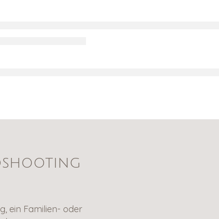
oshooting
g, ein Familien- oder