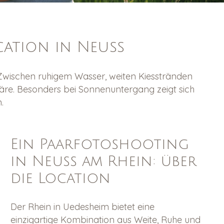
cation in Neuss
 Zwischen ruhigem Wasser, weiten Kiesstränden
äre. Besonders bei Sonnenuntergang zeigt sich
.
Ein Paarfotoshooting
in Neuss am Rhein: über
die Location
Der Rhein in Uedesheim bietet eine
einzigartige Kombination aus Weite, Ruhe und